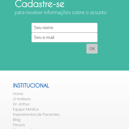
Cadastre-se
para receber informações sobre o assunto
E-
mail
INSTITUCIONAL
Home
O Instituto
Dr. Arthur
Equipe Médica
Depoimentos de Pacientes
Blog
Fóruns