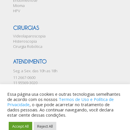
Endometriose
Mioma
HPV
CIRURGIAS
Videolaparoscopia
Histeroscopia
Cirurgia Robótica
ATENDIMENTO
Seg. a Sex. das 10h as 18h
11 2667-0600
11 95569-3020
contato@institutopatologiafeminina.com.br
Essa página usa cookies e outras tecnologias semelhantes
de acordo com os nossos
Termos de Uso e Política de
Privacidade
, o que pode acarretar no tratamento de
dados pessoais. Ao continuar navegando, você declara
estar ciente dessas condições.
Accept All
Reject All