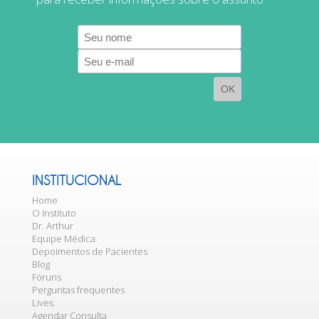
E-
mail
INSTITUCIONAL
Home
O Instituto
Dr. Arthur
Equipe Médica
Depoimentos de Pacientes
Blog
Fóruns
Perguntas frequentes
Lives
Agendar Consulta