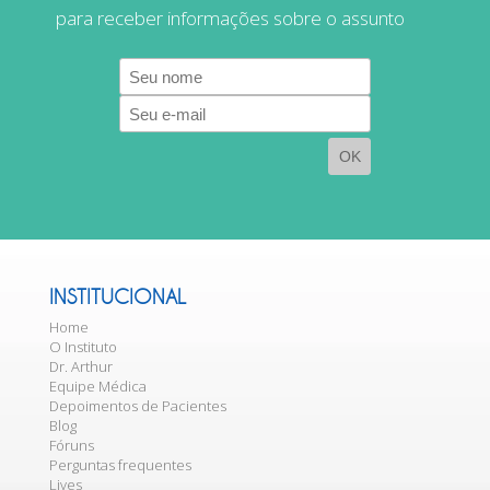
para receber informações sobre o assunto
E-
mail
INSTITUCIONAL
Home
O Instituto
Dr. Arthur
Equipe Médica
Depoimentos de Pacientes
Blog
Fóruns
Perguntas frequentes
Lives