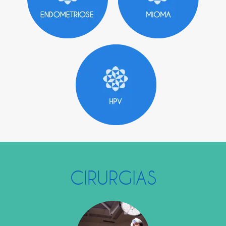
CIRURGIAS