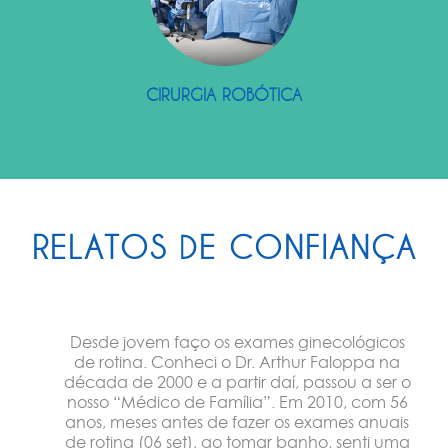
CIRURGIA ROBÓTICA
RELATOS DE CONFIANÇA
Desde jovem faço os exames ginecológicos
de rotina. Conheci o Dr. Arthur Faloppa na
década de 2000 e a partir daí, passou a ser o
nosso “Médico de Família”. Em 2010, com 56
anos, meses antes de fazer os exames anuais
de rotina (06 set), ao tomar banho, senti uma