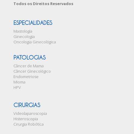
Todos os Direitos Reservados
ESPECIALIDADES
Mastologia
Ginecologia
Oncologia Ginecológica
PATOLOGIAS
Câncer de Mama
Câncer Ginecológico
Endometriose
Mioma
HPV
CIRURGIAS
Videolaparoscopia
Histeroscopia
Cirurgia Robótica