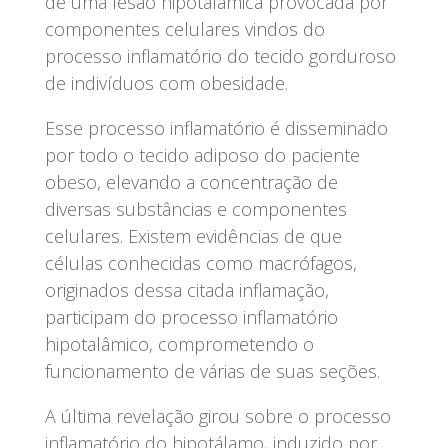
de uma lesão hipotalâmica provocada por
componentes celulares vindos do
processo inflamatório do tecido gorduroso
de indivíduos com obesidade.
Esse processo inflamatório é disseminado
por todo o tecido adiposo do paciente
obeso, elevando a concentração de
diversas substâncias e componentes
celulares. Existem evidências de que
células conhecidas como macrófagos,
originados dessa citada inflamação,
participam do processo inflamatório
hipotalâmico, comprometendo o
funcionamento de várias de suas seções.
A última revelação girou sobre o processo
inflamatório do hipotálamo, induzido por