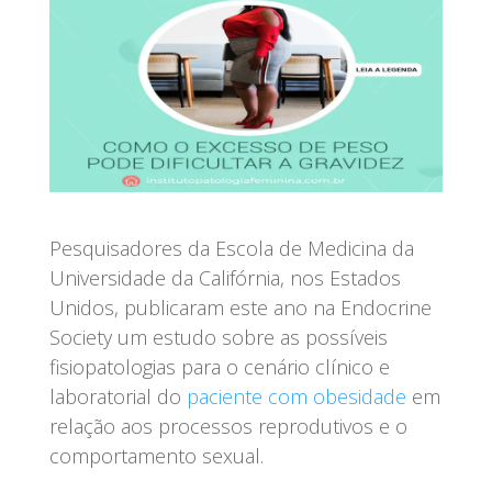
Pesquisadores da Escola de Medicina da
Universidade da Califórnia, nos Estados
Unidos, publicaram este ano na Endocrine
Society um estudo sobre as possíveis
fisiopatologias para o cenário clínico e
laboratorial do
paciente com obesidade
em
relação aos processos reprodutivos e o
comportamento sexual.