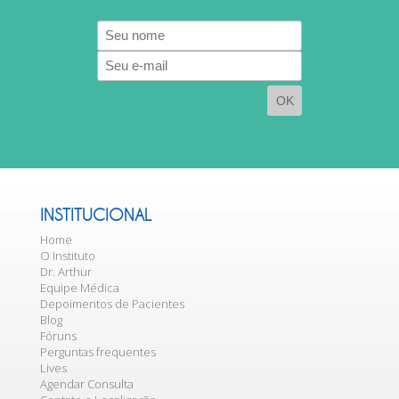
E-
mail
INSTITUCIONAL
Home
O Instituto
Dr. Arthur
Equipe Médica
Depoimentos de Pacientes
Blog
Fóruns
Perguntas frequentes
Lives
Agendar Consulta