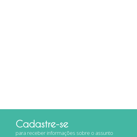
Cadastre-se
para receber informações sobre o assunto