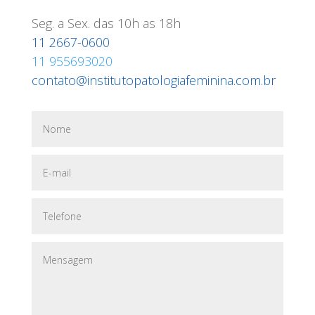
Seg. a Sex. das 10h as 18h
11 2667-0600
11 955693020
contato@institutopatologiafeminina.com.br