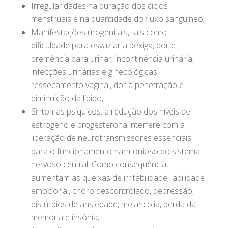
Irregularidades na duração dos ciclos
menstruais e na quantidade do fluxo sanguíneo;
Manifestações urogenitais, tais como
dificuldade para esvaziar a bexiga, dor e
premência para urinar, incontinência urinária,
infecções urinárias e ginecológicas,
ressecamento vaginal, dor à penetração e
diminuição da libido;
Sintomas psíquicos: a redução dos níveis de
estrógeno e progesterona interfere com a
liberação de neurotransmissores essenciais
para o funcionamento harmonioso do sistema
nervoso central. Como consequência,
aumentam as queixas de irritabilidade, labilidade
emocional, choro descontrolado, depressão,
distúrbios de ansiedade, melancolia, perda da
memória e insônia;