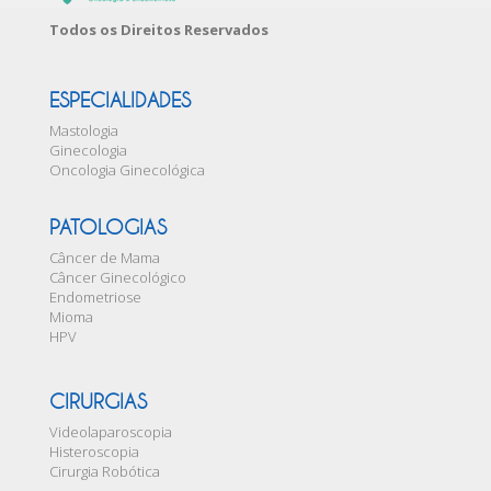
Todos os Direitos Reservados
ESPECIALIDADES
Mastologia
Ginecologia
Oncologia Ginecológica
PATOLOGIAS
Câncer de Mama
Câncer Ginecológico
Endometriose
Mioma
HPV
CIRURGIAS
Videolaparoscopia
Histeroscopia
Cirurgia Robótica