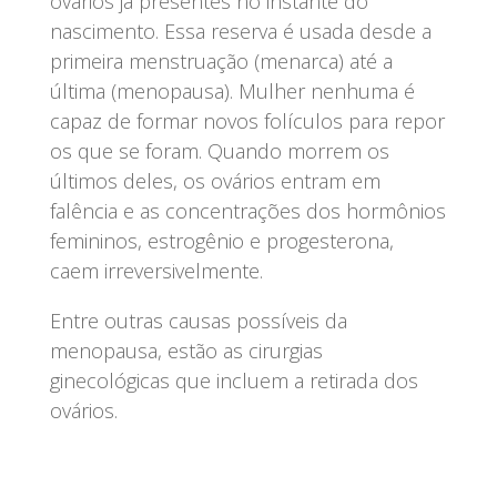
ovários já presentes no instante do
nascimento. Essa reserva é usada desde a
primeira menstruação (menarca) até a
última (menopausa). Mulher nenhuma é
capaz de formar novos folículos para repor
os que se foram. Quando morrem os
últimos deles, os ovários entram em
falência e as concentrações dos hormônios
femininos, estrogênio e progesterona,
caem irreversivelmente.
Entre outras causas possíveis da
menopausa, estão as cirurgias
ginecológicas que incluem a retirada dos
ovários.