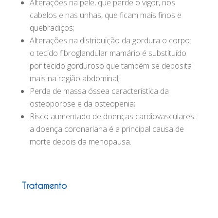
Alterações na pele, que perde o vigor, nos
cabelos e nas unhas, que ficam mais finos e
quebradiços;
Alterações na distribuição da gordura o corpo:
o tecido fibroglandular mamário é substituído
por tecido gorduroso que também se deposita
mais na região abdominal;
Perda de massa óssea característica da
osteoporose e da osteopenia;
Risco aumentado de doenças cardiovasculares:
a doença coronariana é a principal causa de
morte depois da menopausa.
Tratamento