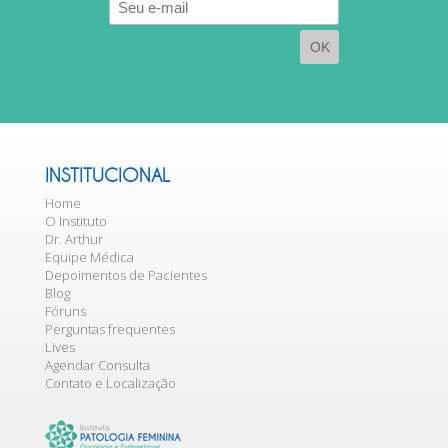
E-
mail
INSTITUCIONAL
Home
O Instituto
Dr. Arthur
Equipe Médica
Depoimentos de Pacientes
Blog
Fóruns
Perguntas frequentes
Lives
Agendar Consulta
Contato e Localização